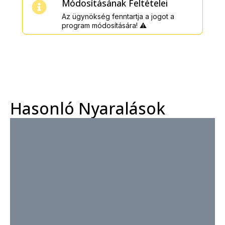
Módosításának Feltételei
Az ügynökség fenntartja a jogot a
program módosítására! ⚠️
Hasonló Nyaralások