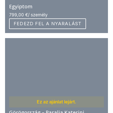
Egyiptom
799,00
€
/ személy
FEDEZD FEL A NYARALÁST
Ez az ajánlat lejárt.
Görögország – Paralia Katerini