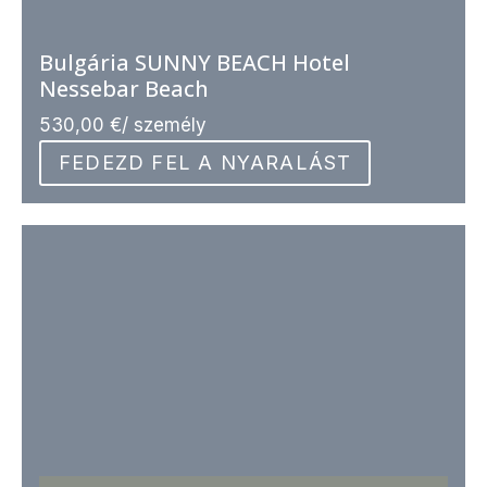
Bulgária SUNNY BEACH Hotel
Nessebar Beach
530,00
€
/ személy
FEDEZD FEL A NYARALÁST