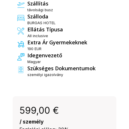
Szállítás
távolsági busz
Szálloda
BURGAS HOTEL
Ellátás Típusa
All inclusive
Extra Ár Gyermekeknek
190 EUR
Idegenvezető
Magyar
Szükséges Dokumentumok
személyi igazolvány
599,00
€
/ személy