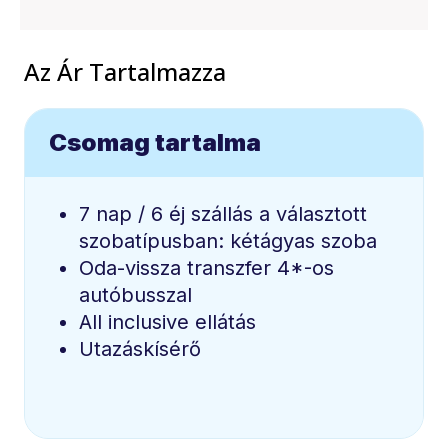
Az Ár Tartalmazza
Csomag tartalma
7 nap / 6 éj szállás a választott
szobatípusban: kétágyas szoba
Oda-vissza transzfer 4*-os
autóbusszal
All inclusive ellátás
Utazáskísérő