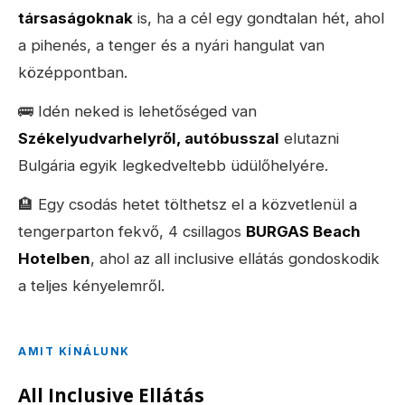
társaságoknak
is, ha a cél egy gondtalan hét, ahol
a pihenés, a tenger és a nyári hangulat van
középpontban.
🚌 Idén neked is lehetőséged van
Székelyudvarhelyről, autóbusszal
elutazni
Bulgária egyik legkedveltebb üdülőhelyére.
🏨 Egy csodás hetet tölthetsz el a közvetlenül a
tengerparton fekvő, 4 csillagos
BURGAS Beach
Hotelben
, ahol az all inclusive ellátás gondoskodik
a teljes kényelemről.
AMIT KÍNÁLUNK
All Inclusive Ellátás