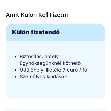
Amit Külön Kell Fizetni
Külön fizetendő
Biztosítás, amely
ügynökségünknél köthető
Üdülőhelyi illeték: 7 euró / fő
Személyes kiadások