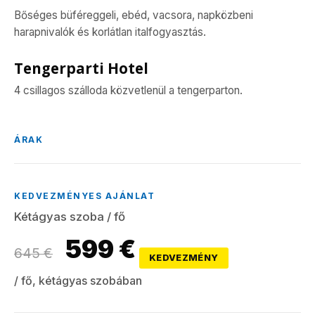
Bőséges büféreggeli, ebéd, vacsora, napközbeni
harapnivalók és korlátlan italfogyasztás.
Tengerparti Hotel
4 csillagos szálloda közvetlenül a tengerparton.
ÁRAK
KEDVEZMÉNYES AJÁNLAT
Kétágyas szoba / fő
599 €
645 €
KEDVEZMÉNY
/ fő, kétágyas szobában