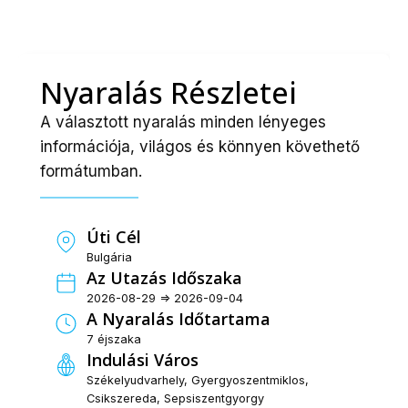
Nyaralás Részletei
A választott nyaralás minden lényeges
információja, világos és könnyen követhető
formátumban.
Úti Cél
Bulgária
Az Utazás Időszaka
2026-08-29 => 2026-09-04
A Nyaralás Időtartama
7 éjszaka
Indulási Város
Székelyudvarhely, Gyergyoszentmiklos,
Csikszereda, Sepsiszentgyorgy