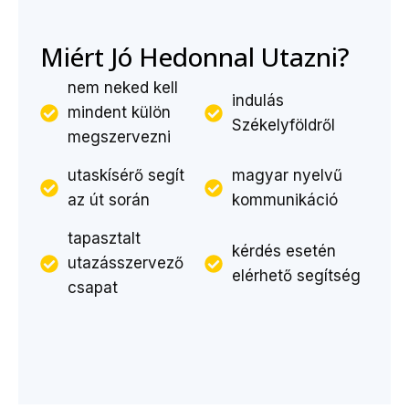
Miért Jó Hedonnal Utazni?
nem neked kell
indulás
mindent külön
Székelyföldről
megszervezni
utaskísérő segít
magyar nyelvű
az út során
kommunikáció
tapasztalt
kérdés esetén
utazásszervező
elérhető segítség
csapat