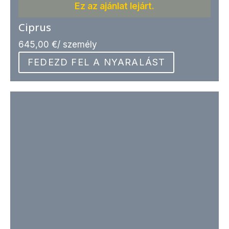
Ez az ajánlat lejárt.
Ciprus
645,00
€
/ személy
FEDEZD FEL A NYARALÁST