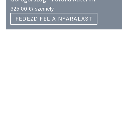
325,00
€
/ személy
FEDEZD FEL A NYARALÁST