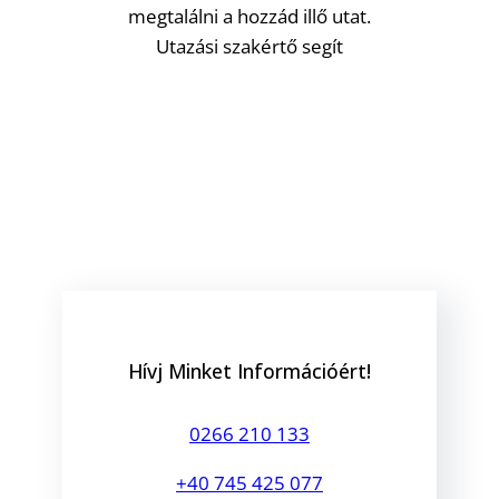
megtalálni a hozzád illő utat.
Utazási szakértő segít
Hívj Minket Információért!
0266 210 133
+40 745 425 077