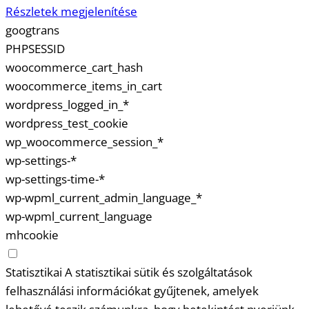
Részletek megjelenítése
googtrans
PHPSESSID
woocommerce_cart_hash
woocommerce_items_in_cart
wordpress_logged_in_*
wordpress_test_cookie
wp_woocommerce_session_*
wp-settings-*
wp-settings-time-*
wp-wpml_current_admin_language_*
wp-wpml_current_language
mhcookie
Statisztikai
A statisztikai sütik és szolgáltatások
felhasználási információkat gyűjtenek, amelyek