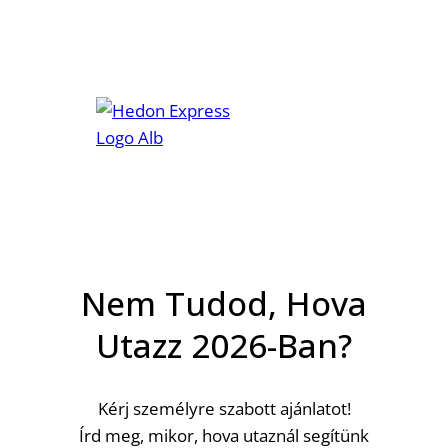
Skip
to
content
Nem Tudod, Hova
Utazz 2026-Ban?
Kérj személyre szabott ajánlatot!
Írd meg, mikor, hova utaznál segítünk