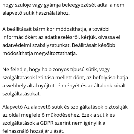
hogy szülője vagy gyámja beleegyezését adta, a nem
alapvető sütik használatához.
A beállításait bármikor módosíthatja, a további
információkért az adatkezelésről, kérjük, olvassa el
adatvédelmi szabályzatunkat. Beállításait később
módosíthatja megváltoztathatja.
Ne feledje, hogy ha bizonyos típusú sütik, vagy
szolgáltatások letiltása mellett dönt, az befolyásolhatja
a webhely által nyújtott élményét és az általunk kínált
szolgáltatásokat.
Alapvető
Az alapvető sütik és szolgáltatások biztosítják
az oldal megfelelő működéséhez. Ezek a sütik és
szolgáltatások a GDPR szerint nem igénylik a
felhasználó hozzájárulását.