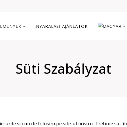
ÉLMÉNYEK
NYARALÁSI AJÁNLATOK
Süti Szabályzat
e-urile si cum le folosim pe site-ul nostru. Trebuie sa cit