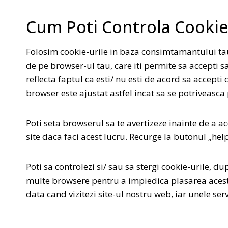
Cum Poti Controla Cookie
Folosim cookie-urile in baza consimtamantului tau.
de pe browser-ul tau, care iti permite sa accepti s
reflecta faptul ca esti/ nu esti de acord sa accepti c
browser este ajustat astfel incat sa se potriveasca 
Poti seta browserul sa te avertizeze inainte de a acc
site daca faci acest lucru. Recurge la butonul „help
Poti sa controlezi si/ sau sa stergi cookie-urile, 
multe browsere pentru a impiedica plasarea acestora
data cand vizitezi site-ul nostru web, iar unele serv