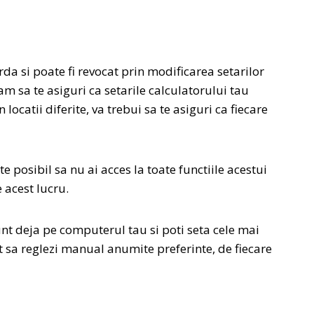
a si poate fi revocat prin modificarea setarilor
am sa te asiguri ca setarile calculatorului tau
locatii diferite, va trebui sa te asiguri ca fiecare
te posibil sa nu ai acces la toate functiile acestui
 acest lucru.
sunt deja pe computerul tau si poti seta cele mai
it sa reglezi manual anumite preferinte, de fiecare