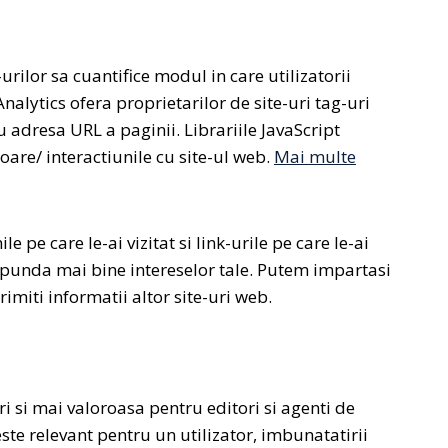
urilor sa cuantifice modul in care utilizatorii
alytics ofera proprietarilor de site-uri tag-uri
u adresa URL a paginii. Librariile JavaScript
oare/ interactiunile cu site-ul web.
Mai multe
e pe care le-ai vizitat si link-urile pe care le-ai
espunda mai bine intereselor tale. Putem impartasi
rimiti informatii altor site-uri web.
i si mai valoroasa pentru editori si agenti de
este relevant pentru un utilizator, imbunatatirii