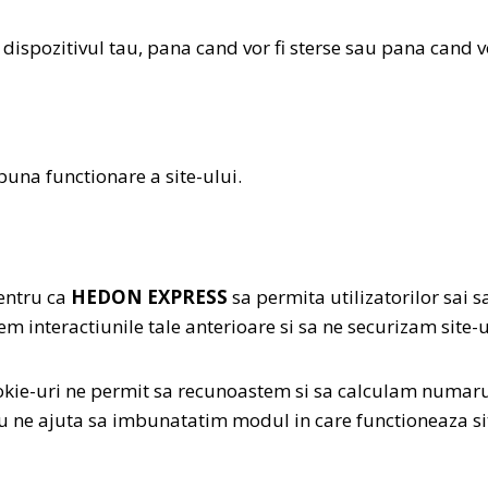
ispozitivul tau, pana cand vor fi sterse sau pana cand v
buna functionare a site-ului.
entru ca
HEDON EXPRESS
sa permita utilizatorilor sai 
 interactiunile tale anterioare si sa ne securizam site-u
kie-uri ne permit sa recunoastem si sa calculam numarul 
lucru ne ajuta sa imbunatatim modul in care functioneaza 