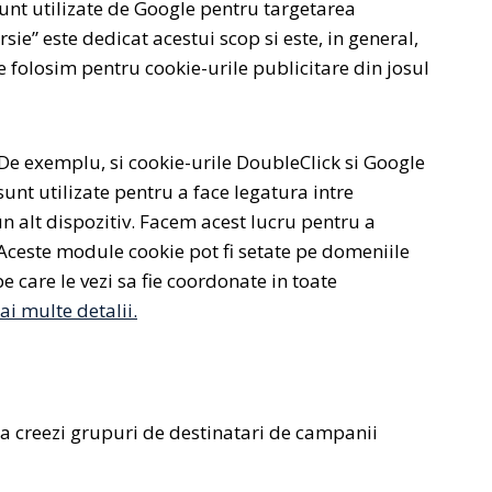
 sunt utilizate de Google pentru targetarea
e” este dedicat acestui scop si este, in general,
 folosim pentru cookie-urile publicitare din josul
. De exemplu, si cookie-urile DoubleClick si Google
sunt utilizate pentru a face legatura intre
un alt dispozitiv. Facem acest lucru pentru a
 Aceste module cookie pot fi setate pe domeniile
are le vezi sa fie coordonate in toate
i multe detalii.
 sa creezi grupuri de destinatari de campanii