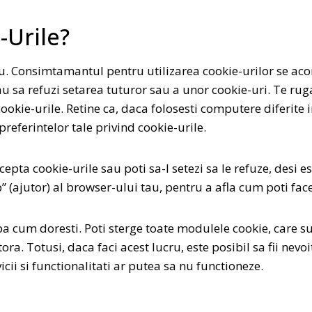
-Urile?
 Consimtamantul pentru utilizarea cookie-urilor se acord
au sa refuzi setarea tuturor sau a unor cookie-uri. Te rug
ookie-urile. Retine ca, daca folosesti computere diferite in 
preferintelor tale privind cookie-urile.
epta cookie-urile sau poti sa-l setezi sa le refuze, desi es
” (ajutor) al browser-ului tau, pentru a afla cum poti face
dupa cum doresti. Poti sterge toate modulele cookie, care 
. Totusi, daca faci acest lucru, este posibil sa fii nevo
icii si functionalitati ar putea sa nu functioneze.