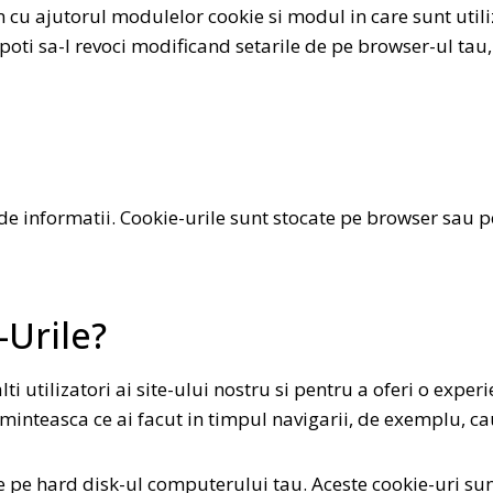
 cu ajutorul modulelor cookie si modul in care sunt utiliza
oti sa-l revoci modificand setarile de pe browser-ul tau, 
de informatii. Cookie-urile sunt stocate pe browser sau p
Urile?
i utilizatori ai site-ului nostru si pentru a oferi o exper
 aminteasca ce ai facut in timpul navigarii, de exemplu, c
e pe hard disk-ul computerului tau. Aceste cookie-uri sunt