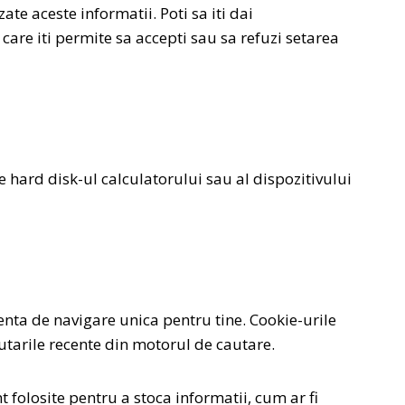
te aceste informatii. Poti sa iti dai
care iti permite sa accepti sau sa refuzi setarea
e hard disk-ul calculatorului sau al dispozitivului
ienta de navigare unica pentru tine. Cookie-urile
autarile recente din motorul de cautare.
 folosite pentru a stoca informatii, cum ar fi