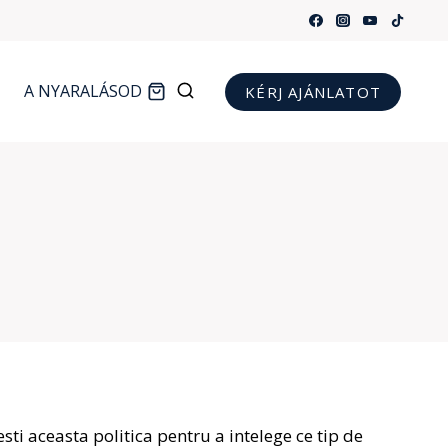
A NYARALÁSOD
KÉRJ AJÁNLATOT
esti aceasta politica pentru a intelege ce tip de