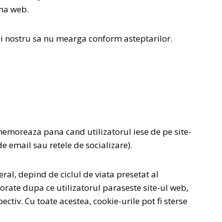
ina web.
lui nostru sa nu mearga conform asteptarilor.
memoreaza pana cand utilizatorul iese de pe site-
e email sau retele de socializare).
ral, depind de ciclul de viata presetat al
orate dupa ce utilizatorul paraseste site-ul web,
ectiv. Cu toate acestea, cookie-urile pot fi sterse