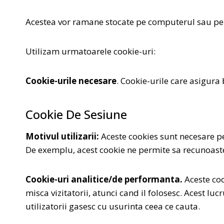
Acestea vor ramane stocate pe computerul sau pe d
Utilizam urmatoarele cookie-uri:
Cookie-urile necesare
. Cookie-urile care asigura 
Cookie De Sesiune
Motivul utilizarii:
Aceste cookies sunt necesare p
De exemplu, acest cookie ne permite sa recunoastem
Cookie-uri analitice/de performanta.
Aceste coo
misca vizitatorii, atunci cand il folosesc. Acest 
utilizatorii gasesc cu usurinta ceea ce cauta.