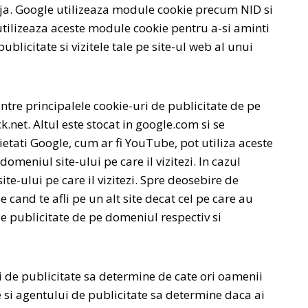
deja. Google utilizeaza module cookie precum NID si
utilizeaza aceste module cookie pentru a-si aminti
blicitate si vizitele tale pe site-ul web al unui
tre principalele cookie-uri de publicitate de pe
.net. Altul este stocat in google.com si se
etati Google, cum ar fi YouTube, pot utiliza aceste
omeniul site-ului pe care il vizitezi. In cazul
te-ului pe care il vizitezi. Spre deosebire de
 cand te afli pe un alt site decat cel pe care au
de publicitate de pe domeniul respectiv si
i de publicitate sa determine de cate ori oamenii
 si agentului de publicitate sa determine daca ai