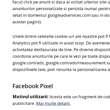
facut click pe anunt si daca ai vizitat ulterior sit
anunturilor personalizate si persista numai pentru
setat in domeniul googleadservices.com sau in dome
acestei pagini).
Unele dintre celelalte cookie-uri ale noastre pot f
Analytics pot fi utilizate in acest scop. De asemene
activitatea desfasurata de tine. Pe diverse dispozi
coordona anunturile pe care le vezi pe toate dispo
google.com/ads, google.com/ads/measurement sau g
dispozitivele tale, poti renunta la personalizarea a
Facebook Pixel
Motivul utilizarii:
Acesta este un fragment de cod d
publicitare.
Mai multe detalii.