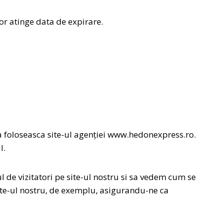
or atinge data de expirare.
sa foloseasca site-ul agenției www.hedonexpress.ro.
l.
de vizitatori pe site-ul nostru si sa vedem cum se
site-ul nostru, de exemplu, asigurandu-ne ca