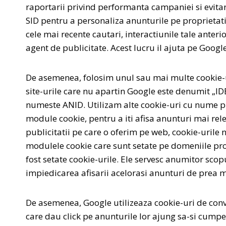
raportarii privind performanta campaniei si evitar
SID pentru a personaliza anunturile pe proprietat
cele mai recente cautari, interactiunile tale anteri
agent de publicitate. Acest lucru il ajuta pe Googl
De asemenea, folosim unul sau mai multe cookie-ur
site-urile care nu apartin Google este denumit „IDE
numeste ANID. Utilizam alte cookie-uri cu nume pre
module cookie, pentru a iti afisa anunturi mai relev
publicitatii pe care o oferim pe web, cookie-urile n
modulele cookie care sunt setate pe domeniile propri
fost setate cookie-urile. Ele servesc anumitor scop
impiedicarea afisarii acelorasi anunturi de prea m
De asemenea, Google utilizeaza cookie-uri de conve
care dau click pe anunturile lor ajung sa-si cump