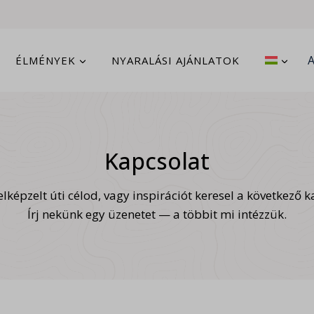
ÉLMÉNYEK
NYARALÁSI AJÁNLATOK
Kapcsolat
lképzelt úti célod, vagy inspirációt keresel a következő 
Írj nekünk egy üzenetet — a többit mi intézzük.