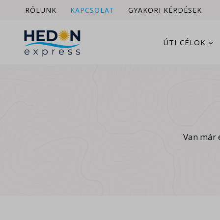
Skip
RÓLUNK
KAPCSOLAT
GYAKORI KÉRDÉSEK
to
content
ÚTI CÉLOK
Van már e