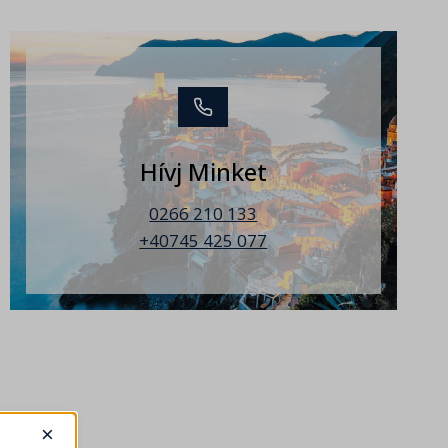
Hívj Minket
0266 210 133
+40745 425 077
×