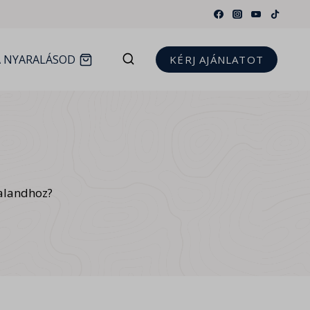
A NYARALÁSOD
KÉRJ AJÁNLATOT
kalandhoz?