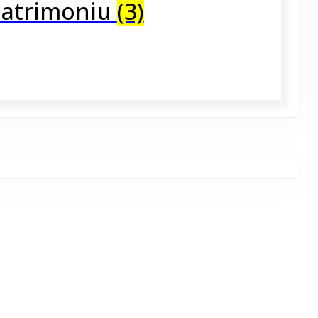
 Patrimoniu
(3)