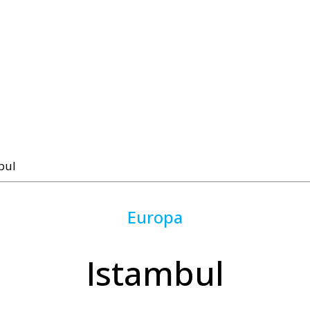
bul
Europa
Istambul