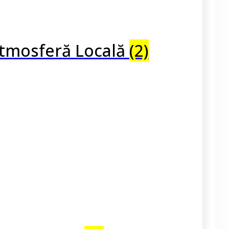
tmosferă Locală
(2)