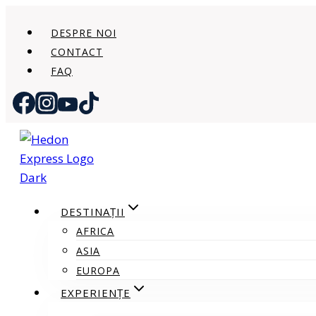
Skip
to
DESPRE NOI
content
CONTACT
FAQ
DESTINAȚII
AFRICA
ASIA
EUROPA
EXPERIENȚE