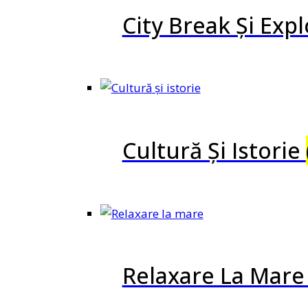
City Break Și Ex
Cultură Și Istorie
Relaxare La Mar