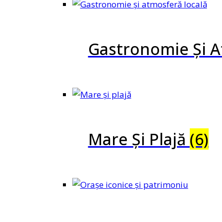
Gastronomie Și A
Mare Și Plajă
(6)