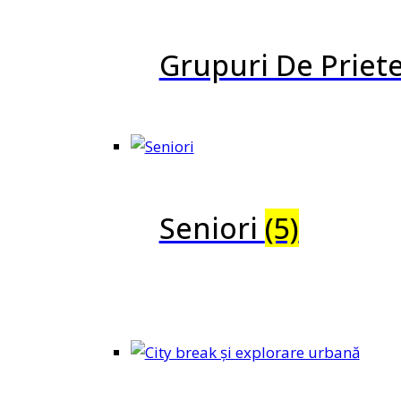
Grupuri De Priet
Seniori
(5)