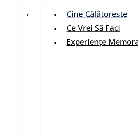
Cine Călătorește
Ce Vrei Să Faci
Experiențe Memora