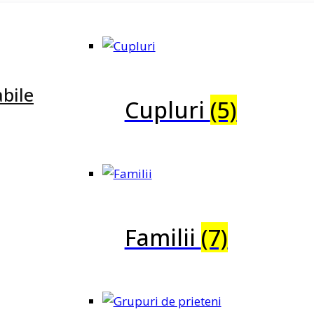
bile
Cupluri
(5)
Familii
(7)