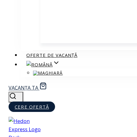
OFERTE DE VACANȚĂ
VACANȚA TA
CERE OFERTĂ