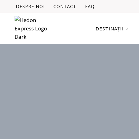
Skip
DESPRE NOI
CONTACT
FAQ
to
content
DESTINAȚII