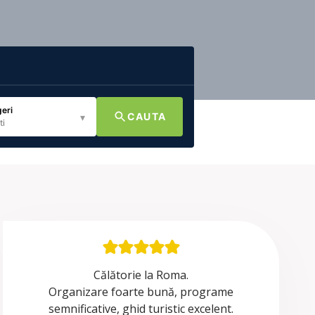
eri
CAUTA
▾
ti
Călătorie la Roma.
Organizare foarte bună, programe
semnificative, ghid turistic excelent.