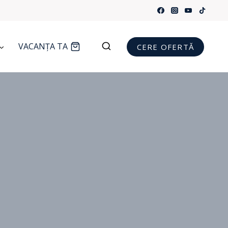
VACANȚA TA
CERE OFERTĂ