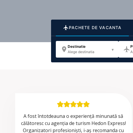
PACHETE DE VACANTA
Destinatie
P
▾
Alege destinatia
A
A fost întotdeauna o experiență minunată să
călătoresc cu agenția de turism Hedon Express!
Organizatori profesioniști, i-aș recomanda cu