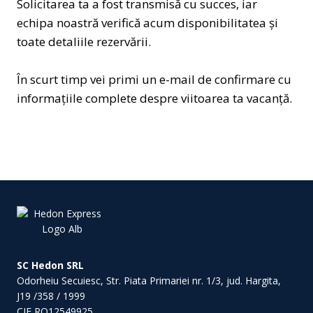
Solicitarea ta a fost transmisă cu succes, iar
echipa noastră verifică acum disponibilitatea și
toate detaliile rezervării.
În scurt timp vei primi un e-mail de confirmare cu
informațiile complete despre viitoarea ta vacanță.
SC Hedon SRL
Odorheiu Secuiesc, Str. Piata Primariei nr. 1/3, jud. Hargita,
J19 /358 / 1999
CIF RO12549925